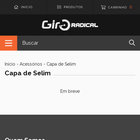
0
INÍCIO
PRODUTOS
CARRINHO
Início
-
Acessórios
-
Capa de Selim
Capa de Selim
Em breve