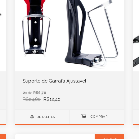
Suporte de Garrafa Ajustavel
2
x de
R$6,70
R$24,80
R$12,40
DETALHES