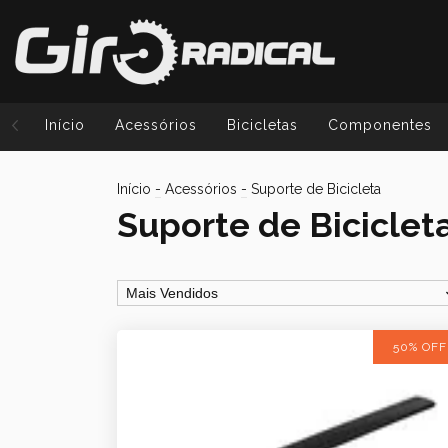
Início
Acessórios
Bicicletas
Componentes
Início
-
Acessórios
-
Suporte de Bicicleta
Suporte de Biciclet
50% OFF