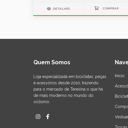
DETALHES
Quem Somos
Nav
Início
Loja especializada em bicicletas, peças
e acessórios desde 2010, trazendo
Acessó
para o mercado de Teresina o que há
de mais moderno no mundo do
Bicicle
ciclismo.
Compo
Vestuá
Trocas