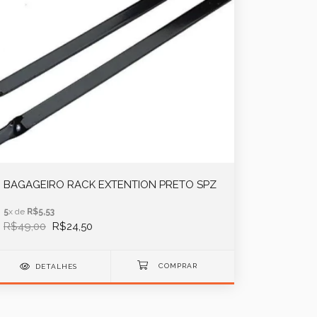
BAGAGEIRO RACK EXTENTION PRETO SPZ
5
x de
R$5,53
R$49,00
R$24,50
DETALHES