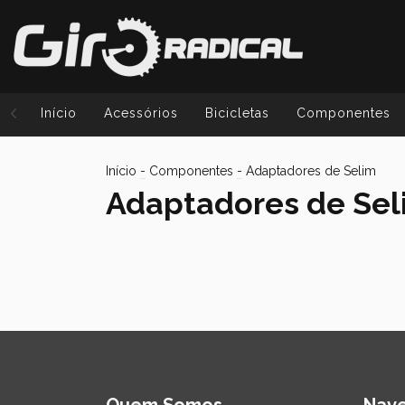
Início
Acessórios
Bicicletas
Componentes
Início
-
Componentes
-
Adaptadores de Selim
Adaptadores de Sel