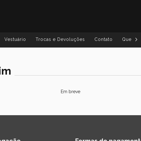
Vestuário
Trocas e Devoluções
Contato
Quem S
im
Em breve