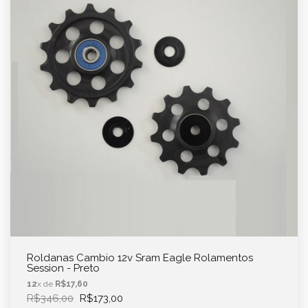
Roldanas Cambio 12v Sram Eagle Rolamentos
Session - Preto
12
x de
R$17,60
R$346,00
R$173,00