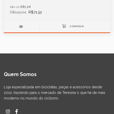
12
x de
R$7,28
R$143,04
R$71,52
Quem Somos
Loja especializada em bicicletas, peças e acessórios desde
2010, trazendo para o mercado de Teresina o que há de mais
moderno no mundo do ciclismo.